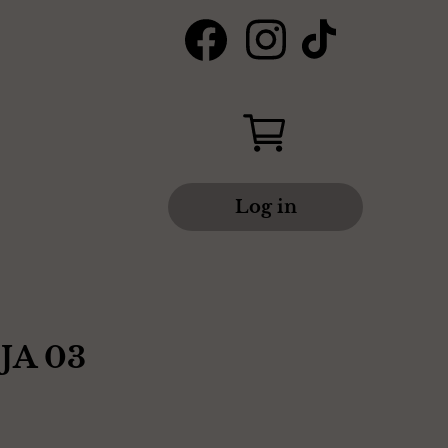
Log in
JA 03