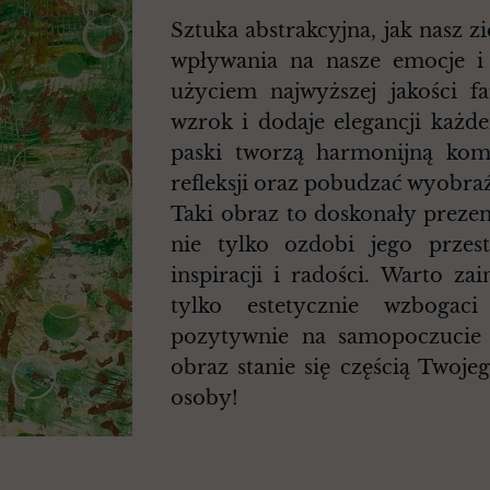
Sztuka abstrakcyjna, jak nasz 
wpływania na nasze emocje i 
użyciem najwyższej jakości fa
wzrok i dodaje elegancji każd
paski tworzą harmonijną kom
refleksji oraz pobudzać wyobraź
Taki obraz to doskonały prezent
nie tylko ozdobi jego przest
inspiracji i radości. Warto za
tylko estetycznie wzbogaci
pozytywnie na samopoczucie
obraz stanie się częścią Twoje
osoby!