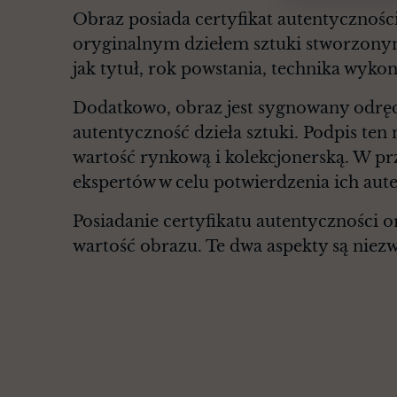
Obraz posiada certyfikat autentyczności
oryginalnym dziełem sztuki stworzonym 
jak tytuł, rok powstania, technika wykon
Dodatkowo, obraz jest sygnowany odrę
autentyczność dzieła sztuki. Podpis ten 
wartość rynkową i kolekcjonerską. W pr
ekspertów w celu potwierdzenia ich aut
Posiadanie certyfikatu autentyczności 
wartość obrazu. Te dwa aspekty są niez