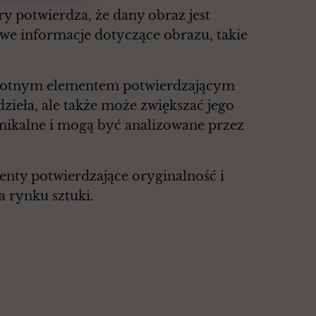
y potwierdza, że dany obraz jest
owe informacje dotyczące obrazu, takie
istotnym elementem potwierdzającym
dzieła, ale także może zwiększać jego
unikalne i mogą być analizowane przez
enty potwierdzające oryginalność i
a rynku sztuki.