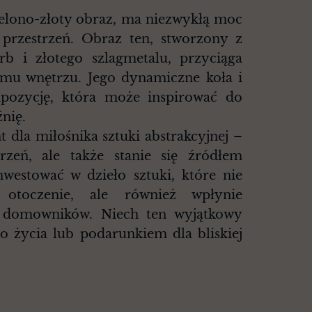
zielono-złoty obraz, ma niezwykłą moc
przestrzeń. Obraz ten, stworzony z
rb i złotego szlagmetalu, przyciąga
emu wnętrzu. Jego dynamiczne koła i
pozycję, która może inspirować do
nię.
 dla miłośnika sztuki abstrakcyjnej –
rzeń, ale także stanie się źródłem
inwestować w dzieło sztuki, które nie
 otoczenie, ale również wpłynie
 domowników. Niech ten wyjątkowy
go życia lub podarunkiem dla bliskiej