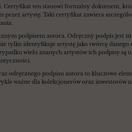
. Certyfikat ten stanowi formalny dokument, któr
przez artystę. Taki certyfikat zawiera szczegół
ania.
cznym podpisem autora. Odręczny podpis jest 
nie tylko identyfikuje artystę jako twórcę danego 
zypadku wielu znanych artystów ich podpisy są 
entyczności.
oraz odręcznego podpisu autora to kluczowe elem
wykle ważne dla kolekcjonerów oraz inwestorów n