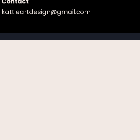
Contact
kattieartdesign@gmail.com