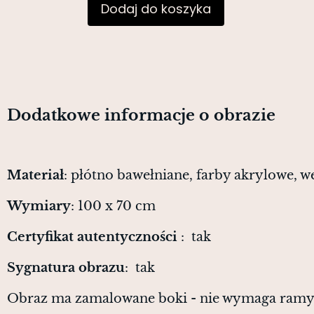
Dodaj do koszyka
Dodatkowe informacje o obrazie
Materiał
: płótno bawełniane, farby akrylowe, w
Wymiary
: 100 x 70 cm
Certyfikat autentyczności
: tak
Sygnatura obrazu
: tak
Obraz ma zamalowane boki - nie wymaga ram