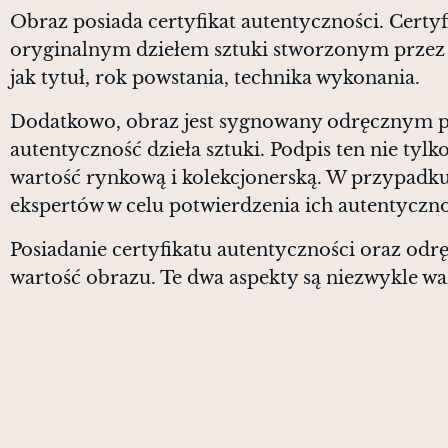
Obraz posiada certyfikat autentyczności. Certy
oryginalnym dziełem sztuki stworzonym przez ar
jak tytuł, rok powstania, technika wykonania.
Dodatkowo, obraz jest sygnowany odręcznym p
autentyczność dzieła sztuki. Podpis ten nie tylk
wartość rynkową i kolekcjonerską. W przypadku
ekspertów w celu potwierdzenia ich autentyczno
Posiadanie certyfikatu autentyczności oraz odr
wartość obrazu. Te dwa aspekty są niezwykle wa