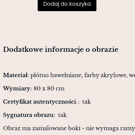
Dodaj do koszyka
Dodatkowe informacje o obrazie
Materiał
: płótno bawełniane, farby akrylowe, w
Wymiary
: 80 x 80 cm
Certyfikat autentyczności
: tak
Sygnatura obrazu
: tak
Obraz ma zamalowane boki - nie wymaga ram