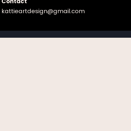
Contact
kattieartdesign@gmail.com