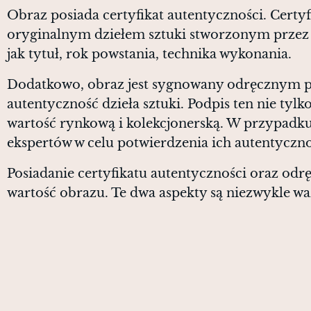
Obraz posiada certyfikat autentyczności. Certy
oryginalnym dziełem sztuki stworzonym przez ar
jak tytuł, rok powstania, technika wykonania.
Dodatkowo, obraz jest sygnowany odręcznym p
autentyczność dzieła sztuki. Podpis ten nie tylk
wartość rynkową i kolekcjonerską. W przypadku
ekspertów w celu potwierdzenia ich autentyczno
Posiadanie certyfikatu autentyczności oraz odr
wartość obrazu. Te dwa aspekty są niezwykle wa