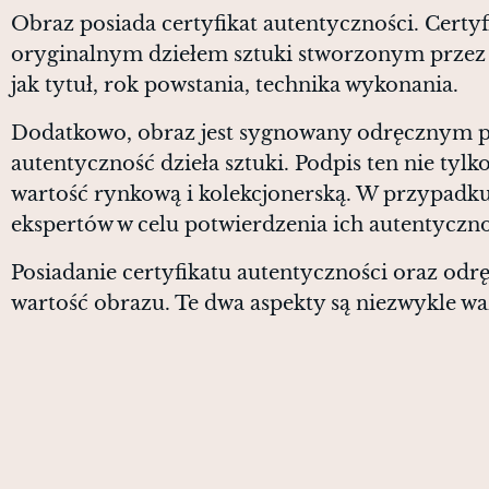
Obraz posiada certyfikat autentyczności. Certy
oryginalnym dziełem sztuki stworzonym przez ar
jak tytuł, rok powstania, technika wykonania.
Dodatkowo, obraz jest sygnowany odręcznym p
autentyczność dzieła sztuki. Podpis ten nie tylk
wartość rynkową i kolekcjonerską. W przypadku
ekspertów w celu potwierdzenia ich autentyczno
Posiadanie certyfikatu autentyczności oraz odr
wartość obrazu. Te dwa aspekty są niezwykle wa