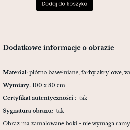
Dodaj do koszyka
Dodatkowe informacje o obrazie
Materiał
: płótno bawełniane, farby akrylowe, we
Wymiary
: 100 x 80 cm
Certyfikat autentyczności
: tak
Sygnatura obrazu
: tak
Obraz ma zamalowane boki - nie wymaga ram