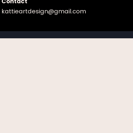
Contact
kattieartdesign@gmail.com