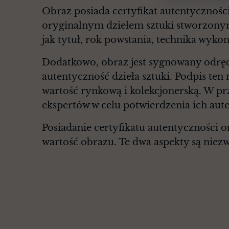
Obraz posiada certyfikat autentyczności
oryginalnym dziełem sztuki stworzonym 
jak tytuł, rok powstania, technika wykon
Dodatkowo, obraz jest sygnowany odrę
autentyczność dzieła sztuki. Podpis ten 
wartość rynkową i kolekcjonerską. W pr
ekspertów w celu potwierdzenia ich aut
Posiadanie certyfikatu autentyczności 
wartość obrazu. Te dwa aspekty są niez