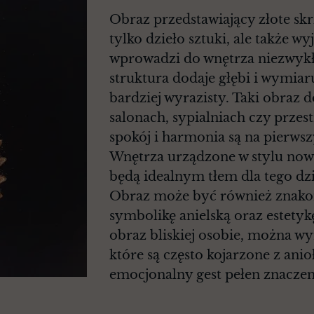
Obraz przedstawiający złote skr
tylko dzieło sztuki, ale także 
wprowadzi do wnętrza niezwykł
struktura dodaje głębi i wymiaru,
bardziej wyrazisty. Taki obraz 
salonach, sypialniach czy prze
spokój i harmonia są na pierws
Wnętrza urządzone w stylu no
będą idealnym tłem dla tego dzi
Obraz może być również znako
symbolikę anielską oraz estetyk
obraz bliskiej osobie, można wy
które są często kojarzone z anio
emocjonalny gest pełen znaczen