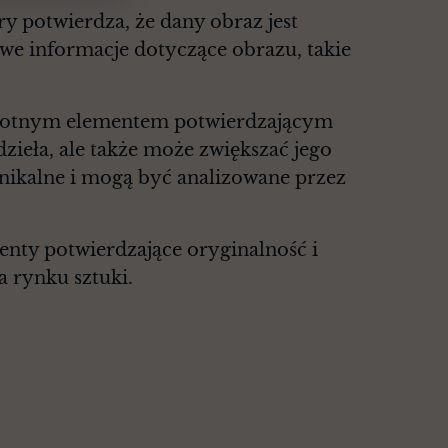
y potwierdza, że dany obraz jest
owe informacje dotyczące obrazu, takie
istotnym elementem potwierdzającym
dzieła, ale także może zwiększać jego
unikalne i mogą być analizowane przez
enty potwierdzające oryginalność i
a rynku sztuki.