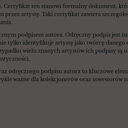
. Certyfikat ten stanowi formalny dokument, któr
przez artystę. Taki certyfikat zawiera szczegół
ania.
cznym podpisem autora. Odręczny podpis jest 
nie tylko identyfikuje artystę jako twórcę danego 
zypadku wielu znanych artystów ich podpisy są 
entyczności.
oraz odręcznego podpisu autora to kluczowe elem
wykle ważne dla kolekcjonerów oraz inwestorów n