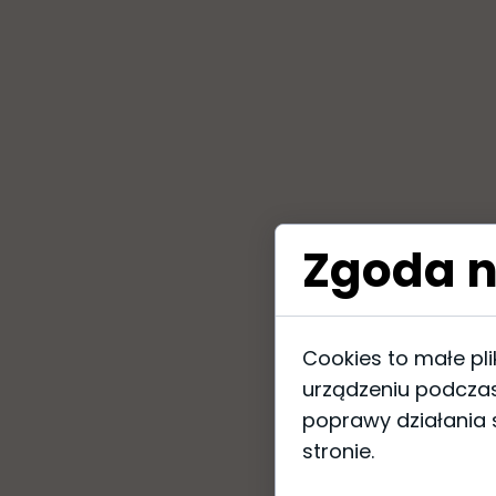
Zgoda n
Cookies to małe pl
urządzeniu podczas
poprawy działania s
stronie.