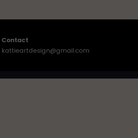
Contact
kattieartdesign@gmail.com