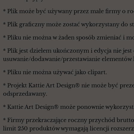
* Plik może być używany przez małe firmy o r
* Plik graficzny może zostać wykorzystany do 
* Pliku nie można w żaden sposób zmieniać i m
* Plik jest dziełem ukończonym i edycja nie je
usuwanie/dodawanie/przestawianie elementów l
* Pliku nie można używać jako clipart.
* Projekt Kattie Art Design® nie może być prez
odsprzedawany.
* Kattie Art Design® może ponownie wykorzyst
* Firmy przekraczające roczny przychód brutt
limit 250 produktów wymagają licencji rozszerz