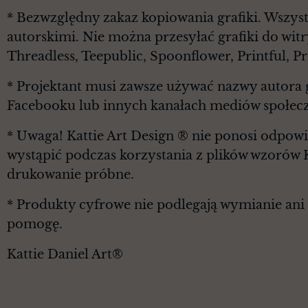
* Bezwzględny zakaz kopiowania grafiki. Wszyst
autorskimi. Nie można przesyłać grafiki do witr
Threadless, Teepublic, Spoonflower, Printful, 
* Projektant musi zawsze używać nazwy autora g
Facebooku lub innych kanałach mediów społec
* Uwaga! Kattie Art Design ® nie ponosi odpowi
wystąpić podczas korzystania z plików wzorów 
drukowanie próbne.
* Produkty cyfrowe nie podlegają wymianie ani z
pomogę.
Kattie Daniel Art®