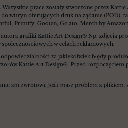
. Wszystkie prace zostały stworzone przez Kattie
 do witryn oferujących druk na żądanie (POD), ta
ntful, Printify, Gooten, Gelato, Merch by Amazon
autora grafiki Kattie Art Design® Np. zdjęcia p
 społecznościowych w celach reklamowych.
 odpowiedzialności za jakiekolwiek błędy produk
wzorów Kattie Art Design®. Przed rozpoczęciem p
ie ani zwrotowi. Jeśli masz problem z plikiem, sk