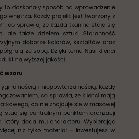
iny to doskonały sposób na wprowadzenie
go wnętrza. Każdy projekt jest tworzony z
h, co sprawia, że każda tkanina staje się
, ale także dziełem sztuki. Staranność
yzyjnym doborze kolorów, kształtów oraz
ółgrają ze sobą. Dzięki temu Nasi klienci
dukt najwyższej jakości.
ść wzoru
oryginalnością i niepowtarzalnością. Każdy
angażowaniem, co sprawia, że klienci mają
ątkowego, co nie znajduje się w masowej
ą stać się centralnym punktem aranżacji
, który doda mu charakteru. Wybierając
więcej niż tylko materiał – inwestujesz w