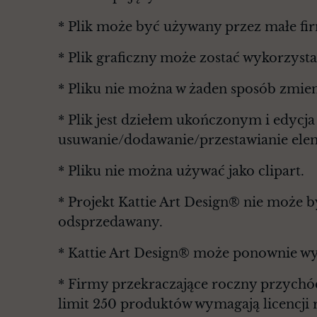
* Plik może być używany przez małe fi
* Plik graficzny może zostać wykorzyst
* Pliku nie można w żaden sposób zmie
* Plik jest dziełem ukończonym i edycj
usuwanie/dodawanie/przestawianie elem
* Pliku nie można używać jako clipart.
* Projekt Kattie Art Design® nie może 
odsprzedawany.
* Kattie Art Design® może ponownie wy
* Firmy przekraczające roczny przychó
limit 250 produktów wymagają licencji 