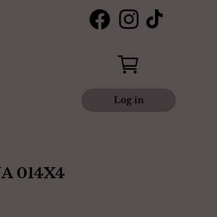
Log in
A 014X4