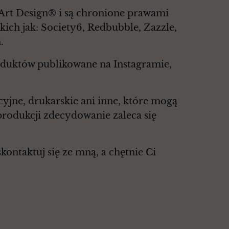
 Art Design® i są chronione prawami
kich jak: Society6, Redbubble, Zazzle,
.
roduktów publikowane na Instagramie,
cyjne, drukarskie ani inne, które mogą
rodukcji zdecydowanie zaleca się
ontaktuj się ze mną, a chętnie Ci