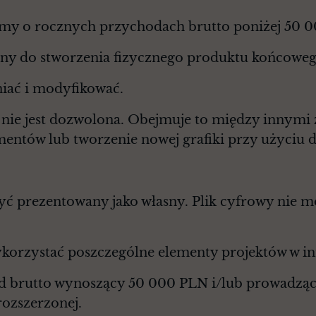
rmy o rocznych przychodach brutto poniżej 50 
any do stworzenia fizycznego produktu końcoweg
niać i modyfikować.
a nie jest dozwolona. Obejmuje to między innymi
entów lub tworzenie nowej grafiki przy użyciu 
być prezentowany jako własny. Plik cyfrowy nie 
korzystać poszczególne elementy projektów w in
d brutto wynoszący 50 000 PLN i/lub prowadząc
rozszerzonej.