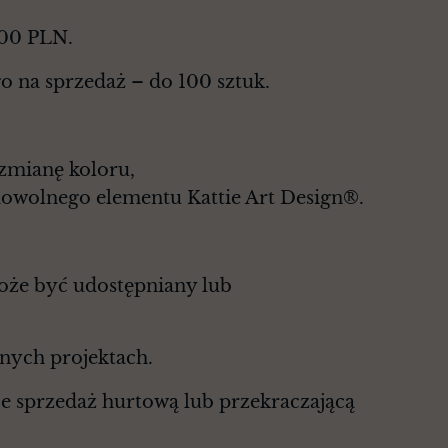
000 PLN.
o na sprzedaż – do 100 sztuk.
 zmianę koloru,
dowolnego elementu Kattie Art Design®.
może być udostępniany lub
nych projektach.
e sprzedaż hurtową lub przekraczającą