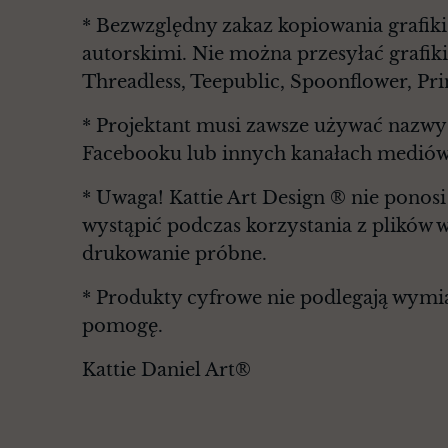
* Bezwzględny zakaz kopiowania grafiki
autorskimi. Nie można przesyłać grafiki
Threadless, Teepublic, Spoonflower, Pri
* Projektant musi zawsze używać nazwy 
Facebooku lub innych kanałach mediów
* Uwaga! Kattie Art Design ® nie ponosi
wystąpić podczas korzystania z plików 
drukowanie próbne.
* Produkty cyfrowe nie podlegają wymian
pomogę.
Kattie Daniel Art®