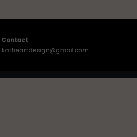
Contact
kattieartdesign@gmail.com