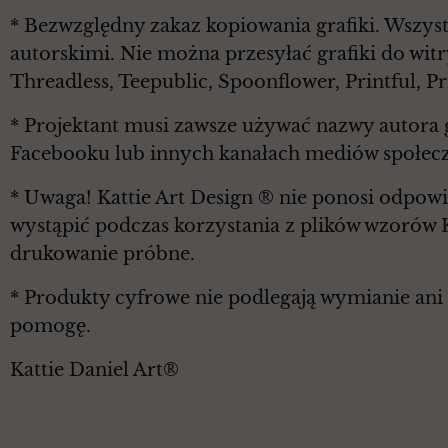
* Bezwzględny zakaz kopiowania grafiki. Wszyst
autorskimi. Nie można przesyłać grafiki do witr
Threadless, Teepublic, Spoonflower, Printful, 
* Projektant musi zawsze używać nazwy autora g
Facebooku lub innych kanałach mediów społec
* Uwaga! Kattie Art Design ® nie ponosi odpowi
wystąpić podczas korzystania z plików wzorów 
drukowanie próbne.
* Produkty cyfrowe nie podlegają wymianie ani z
pomogę.
Kattie Daniel Art®