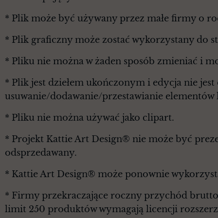
* Plik może być używany przez małe firmy o r
* Plik graficzny może zostać wykorzystany do 
* Pliku nie można w żaden sposób zmieniać i m
* Plik jest dziełem ukończonym i edycja nie je
usuwanie/dodawanie/przestawianie elementów l
* Pliku nie można używać jako clipart.
* Projekt Kattie Art Design® nie może być prez
odsprzedawany.
* Kattie Art Design® może ponownie wykorzyst
* Firmy przekraczające roczny przychód brutt
limit 250 produktów wymagają licencji rozszerz