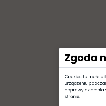
Zgoda n
Cookies to małe pl
urządzeniu podczas
poprawy działania s
stronie.