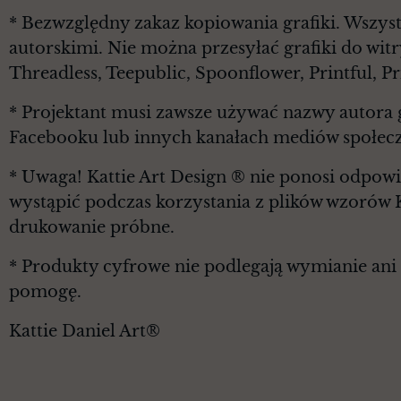
* Bezwzględny zakaz kopiowania grafiki. Wszyst
autorskimi. Nie można przesyłać grafiki do witr
Threadless, Teepublic, Spoonflower, Printful, 
* Projektant musi zawsze używać nazwy autora g
Facebooku lub innych kanałach mediów społec
* Uwaga! Kattie Art Design ® nie ponosi odpowi
wystąpić podczas korzystania z plików wzorów 
drukowanie próbne.
* Produkty cyfrowe nie podlegają wymianie ani z
pomogę.
Kattie Daniel Art®