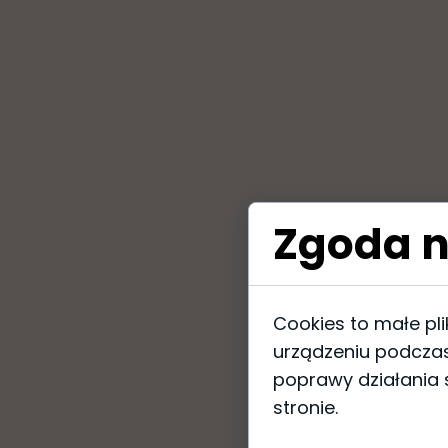
Zgoda n
Cookies to małe pl
urządzeniu podczas
poprawy działania s
stronie.