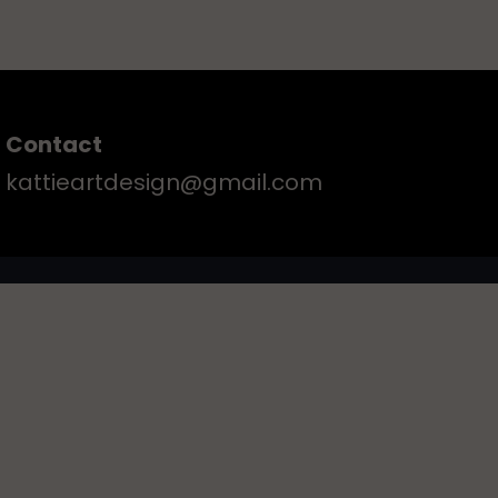
Contact
kattieartdesign@gmail.com