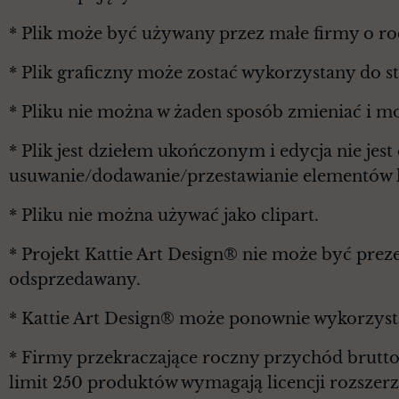
* Plik może być używany przez małe firmy o r
* Plik graficzny może zostać wykorzystany do 
* Pliku nie można w żaden sposób zmieniać i m
* Plik jest dziełem ukończonym i edycja nie je
usuwanie/dodawanie/przestawianie elementów l
* Pliku nie można używać jako clipart.
* Projekt Kattie Art Design® nie może być prez
odsprzedawany.
* Kattie Art Design® może ponownie wykorzyst
* Firmy przekraczające roczny przychód brutt
limit 250 produktów wymagają licencji rozszerz