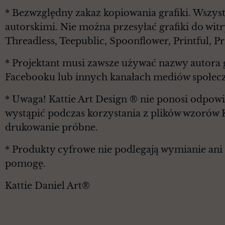
* Bezwzględny zakaz kopiowania grafiki. Wszyst
autorskimi. Nie można przesyłać grafiki do witr
Threadless, Teepublic, Spoonflower, Printful, 
* Projektant musi zawsze używać nazwy autora g
Facebooku lub innych kanałach mediów społec
* Uwaga! Kattie Art Design ® nie ponosi odpowi
wystąpić podczas korzystania z plików wzorów 
drukowanie próbne.
* Produkty cyfrowe nie podlegają wymianie ani z
pomogę.
Kattie Daniel Art®