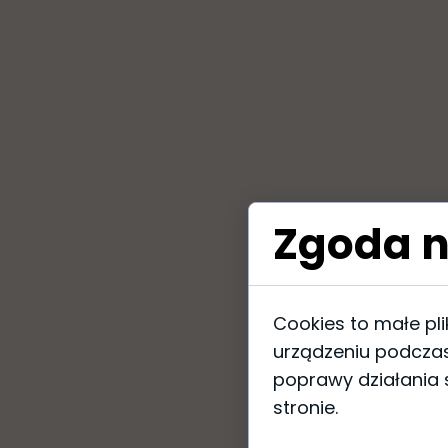
Zgoda n
Cookies to małe pl
urządzeniu podczas
poprawy działania s
stronie.