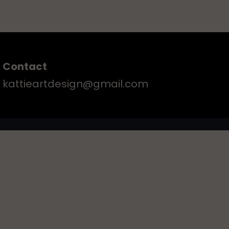
Contact
kattieartdesign@gmail.com