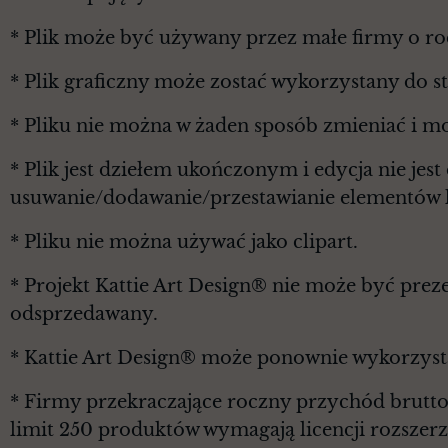
* Plik może być używany przez małe firmy o r
* Plik graficzny może zostać wykorzystany do 
* Pliku nie można w żaden sposób zmieniać i m
* Plik jest dziełem ukończonym i edycja nie je
usuwanie/dodawanie/przestawianie elementów l
* Pliku nie można używać jako clipart.
* Projekt Kattie Art Design® nie może być prez
odsprzedawany.
* Kattie Art Design® może ponownie wykorzyst
* Firmy przekraczające roczny przychód brutt
limit 250 produktów wymagają licencji rozszerz