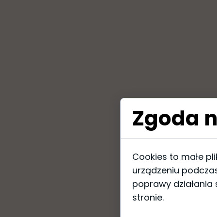
Zgoda n
Cookies to małe pl
urządzeniu podczas
poprawy działania s
stronie.