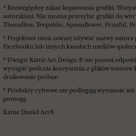
* Bezwzględny zakaz kopiowania grafiki. Wszyst
autorskimi. Nie można przesyłać grafiki do witr
Threadless, Teepublic, Spoonflower, Printful, 
* Projektant musi zawsze używać nazwy autora g
Facebooku lub innych kanałach mediów społec
* Uwaga! Kattie Art Design ® nie ponosi odpowi
wystąpić podczas korzystania z plików wzorów 
drukowanie próbne.
* Produkty cyfrowe nie podlegają wymianie ani z
pomogę.
Kattie Daniel Art®