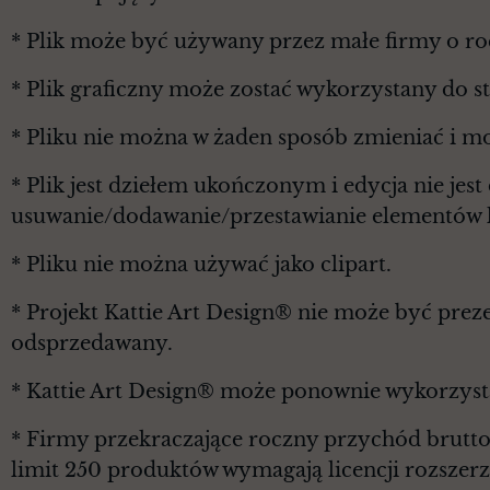
* Plik może być używany przez małe firmy o r
* Plik graficzny może zostać wykorzystany do 
* Pliku nie można w żaden sposób zmieniać i m
* Plik jest dziełem ukończonym i edycja nie je
usuwanie/dodawanie/przestawianie elementów l
* Pliku nie można używać jako clipart.
* Projekt Kattie Art Design® nie może być prez
odsprzedawany.
* Kattie Art Design® może ponownie wykorzyst
* Firmy przekraczające roczny przychód brutt
limit 250 produktów wymagają licencji rozszerz