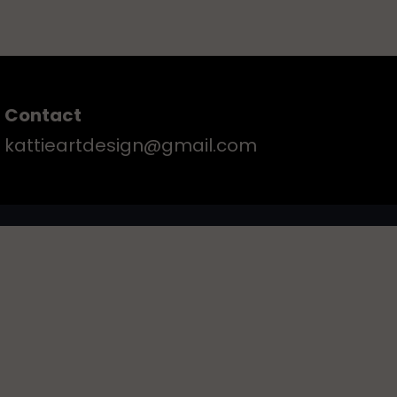
Contact
kattieartdesign@gmail.com