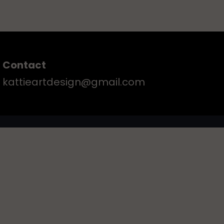
Contact
kattieartdesign@gmail.com