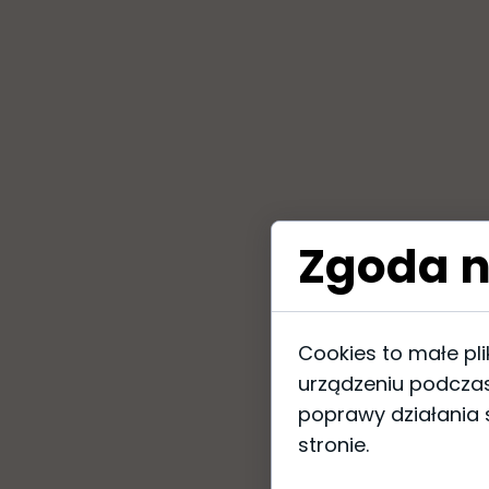
Zgoda n
Cookies to małe pl
urządzeniu podczas
poprawy działania s
stronie.