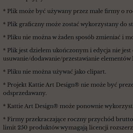
* Plik może być używany przez małe firmy o r
* Plik graficzny może zostać wykorzystany do 
* Pliku nie można w żaden sposób zmieniać i m
* Plik jest dziełem ukończonym i edycja nie je
usuwanie/dodawanie/przestawianie elementów l
* Pliku nie można używać jako clipart.
* Projekt Kattie Art Design® nie może być prez
odsprzedawany.
* Kattie Art Design® może ponownie wykorzyst
* Firmy przekraczające roczny przychód brutt
limit 250 produktów wymagają licencji rozszerz