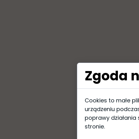
Zgoda n
Cookies to małe pl
urządzeniu podczas
poprawy działania s
stronie.