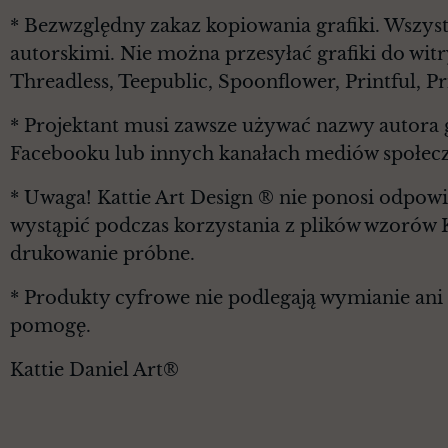
* Bezwzględny zakaz kopiowania grafiki. Wszyst
autorskimi. Nie można przesyłać grafiki do witr
Threadless, Teepublic, Spoonflower, Printful, 
* Projektant musi zawsze używać nazwy autora g
Facebooku lub innych kanałach mediów społec
* Uwaga! Kattie Art Design ® nie ponosi odpowi
wystąpić podczas korzystania z plików wzorów 
drukowanie próbne.
* Produkty cyfrowe nie podlegają wymianie ani z
pomogę.
Kattie Daniel Art®