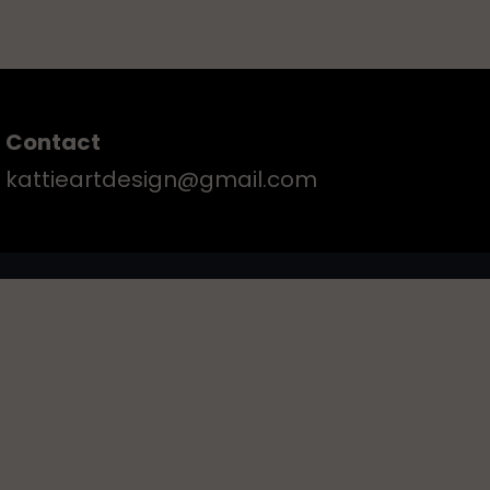
Contact
kattieartdesign@gmail.com