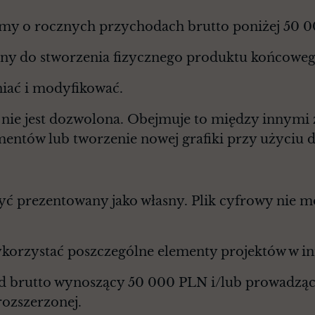
rmy o rocznych przychodach brutto poniżej 50 
any do stworzenia fizycznego produktu końcoweg
niać i modyfikować.
a nie jest dozwolona. Obejmuje to między innymi
entów lub tworzenie nowej grafiki przy użyciu 
być prezentowany jako własny. Plik cyfrowy nie 
korzystać poszczególne elementy projektów w in
d brutto wynoszący 50 000 PLN i/lub prowadząc
rozszerzonej.