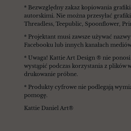
* Bezwzględny zakaz kopiowania grafiki
autorskimi. Nie można przesyłać grafiki
Threadless, Teepublic, Spoonflower, Pri
* Projektant musi zawsze używać nazwy 
Facebooku lub innych kanałach mediów
* Uwaga! Kattie Art Design ® nie ponosi
wystąpić podczas korzystania z plików 
drukowanie próbne.
* Produkty cyfrowe nie podlegają wymian
pomogę.
Kattie Daniel Art®