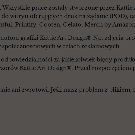
. Wszystkie prace zostały stworzone przez Kattie
 do witryn oferujących druk na żądanie (POD), ta
ntful, Printify, Gooten, Gelato, Merch by Amazon
autora grafiki Kattie Art Design® Np. zdjęcia p
 społecznościowych w celach reklamowych.
 odpowiedzialności za jakiekolwiek błędy produk
wzorów Kattie Art Design®. Przed rozpoczęciem p
ie ani zwrotowi. Jeśli masz problem z plikiem, sk