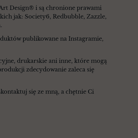
 Art Design® i są chronione prawami
kich jak: Society6, Redbubble, Zazzle,
.
roduktów publikowane na Instagramie,
cyjne, drukarskie ani inne, które mogą
rodukcji zdecydowanie zaleca się
ontaktuj się ze mną, a chętnie Ci