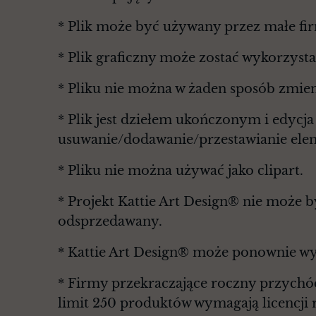
* Plik może być używany przez małe fi
* Plik graficzny może zostać wykorzyst
* Pliku nie można w żaden sposób zmie
* Plik jest dziełem ukończonym i edycj
usuwanie/dodawanie/przestawianie elem
* Pliku nie można używać jako clipart.
* Projekt Kattie Art Design® nie może 
odsprzedawany.
* Kattie Art Design® może ponownie wy
* Firmy przekraczające roczny przychó
limit 250 produktów wymagają licencji 