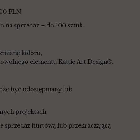
000 PLN.
o na sprzedaż – do 100 sztuk.
 zmianę koloru,
dowolnego elementu Kattie Art Design®.
może być udostępniany lub
nych projektach.
e sprzedaż hurtową lub przekraczającą