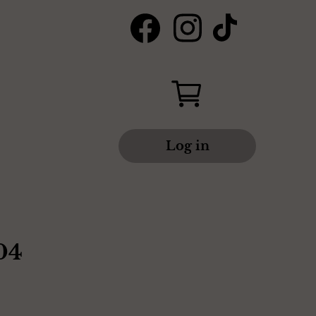
Log in
04