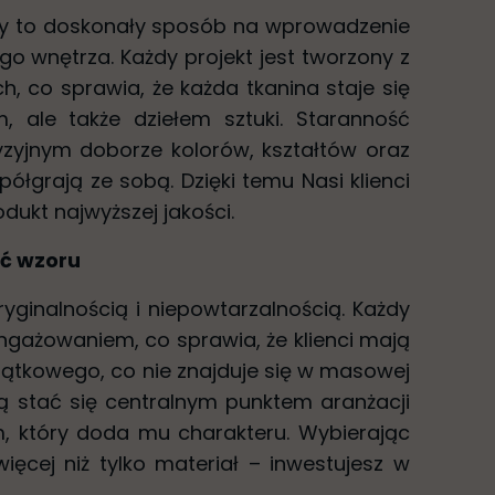
iny to doskonały sposób na wprowadzenie
go wnętrza. Każdy projekt jest tworzony z
h, co sprawia, że każda tkanina staje się
, ale także dziełem sztuki. Staranność
yzyjnym doborze kolorów, kształtów oraz
ółgrają ze sobą. Dzięki temu Nasi klienci
dukt najwyższej jakości.
ść wzoru
oryginalnością i niepowtarzalnością. Każdy
angażowaniem, co sprawia, że klienci mają
ątkowego, co nie znajduje się w masowej
ą stać się centralnym punktem aranżacji
, który doda mu charakteru. Wybierając
więcej niż tylko materiał – inwestujesz w