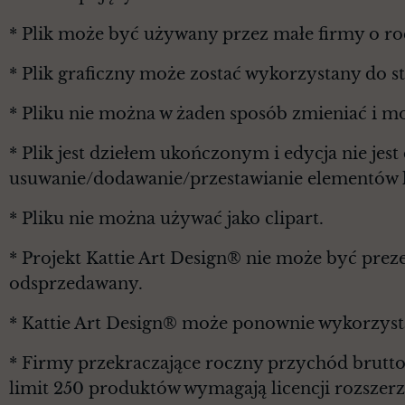
* Plik może być używany przez małe firmy o r
* Plik graficzny może zostać wykorzystany do 
* Pliku nie można w żaden sposób zmieniać i m
* Plik jest dziełem ukończonym i edycja nie je
usuwanie/dodawanie/przestawianie elementów l
* Pliku nie można używać jako clipart.
* Projekt Kattie Art Design® nie może być prez
odsprzedawany.
* Kattie Art Design® może ponownie wykorzyst
* Firmy przekraczające roczny przychód brutt
limit 250 produktów wymagają licencji rozszerz