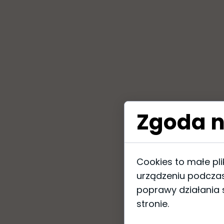
Zgoda n
Cookies to małe pl
urządzeniu podczas
poprawy działania s
stronie.