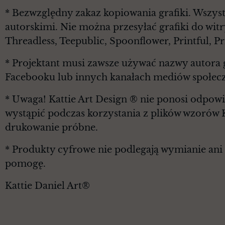
* Bezwzględny zakaz kopiowania grafiki. Wszyst
autorskimi. Nie można przesyłać grafiki do witr
Threadless, Teepublic, Spoonflower, Printful, 
* Projektant musi zawsze używać nazwy autora g
Facebooku lub innych kanałach mediów społec
* Uwaga! Kattie Art Design ® nie ponosi odpowi
wystąpić podczas korzystania z plików wzorów 
drukowanie próbne.
* Produkty cyfrowe nie podlegają wymianie ani z
pomogę.
Kattie Daniel Art®