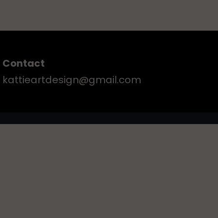
Contact
kattieartdesign@gmail.com