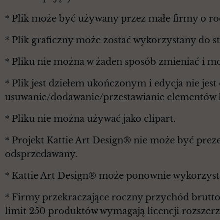
* Plik może być używany przez małe firmy o r
* Plik graficzny może zostać wykorzystany do 
* Pliku nie można w żaden sposób zmieniać i m
* Plik jest dziełem ukończonym i edycja nie je
usuwanie/dodawanie/przestawianie elementów l
* Pliku nie można używać jako clipart.
* Projekt Kattie Art Design® nie może być prez
odsprzedawany.
* Kattie Art Design® może ponownie wykorzyst
* Firmy przekraczające roczny przychód brutt
limit 250 produktów wymagają licencji rozszerz