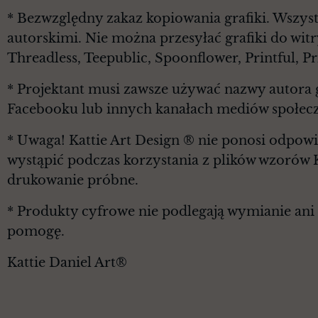
* Bezwzględny zakaz kopiowania grafiki. Wszyst
autorskimi. Nie można przesyłać grafiki do witr
Threadless, Teepublic, Spoonflower, Printful, 
* Projektant musi zawsze używać nazwy autora g
Facebooku lub innych kanałach mediów społec
* Uwaga! Kattie Art Design ® nie ponosi odpowi
wystąpić podczas korzystania z plików wzorów 
drukowanie próbne.
* Produkty cyfrowe nie podlegają wymianie ani z
pomogę.
Kattie Daniel Art®