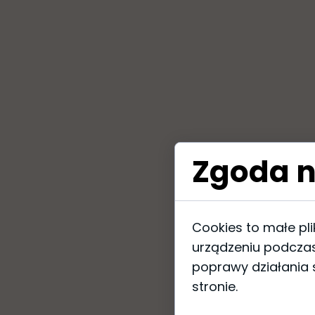
Zgoda n
Cookies to małe pl
urządzeniu podczas
poprawy działania s
stronie.