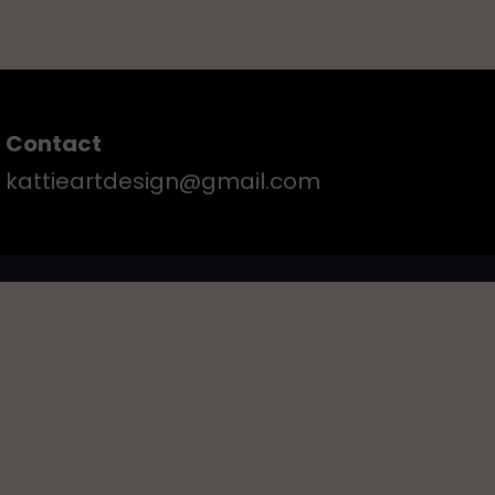
Contact
kattieartdesign@gmail.com