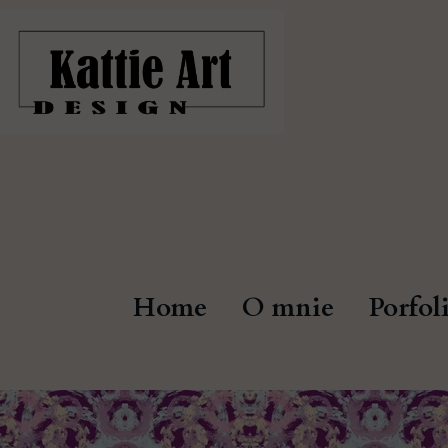
Home
O mnie
Porfol