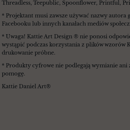
Threadless, Teepublic, Spoonflower, Printful, P
* Projektant musi zawsze używać nazwy autora g
Facebooku lub innych kanałach mediów społec
* Uwaga! Kattie Art Design ® nie ponosi odpowie
wystąpić podczas korzystania z plików wzorów K
drukowanie próbne.
* Produkty cyfrowe nie podlegają wymianie ani z
pomogę.
Kattie Daniel Art®