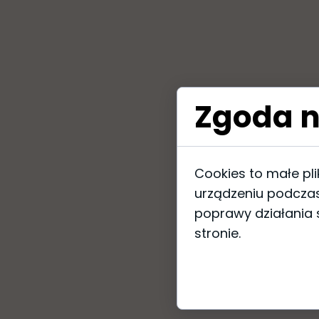
Zgoda n
Cookies to małe pl
urządzeniu podczas
poprawy działania s
stronie.