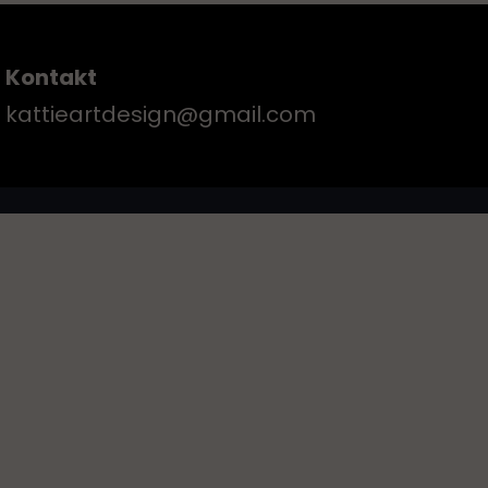
Kontakt
kattieartdesign@gmail.com