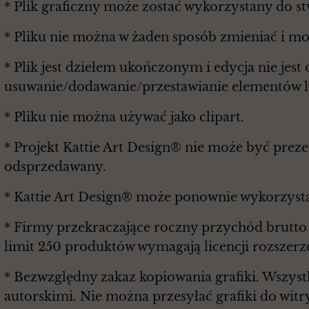
* Plik graficzny może zostać wykorzystany do s
* Pliku nie można w żaden sposób zmieniać i m
* Plik jest dziełem ukończonym i edycja nie je
usuwanie/dodawanie/przestawianie elementów lu
* Pliku nie można używać jako clipart.
* Projekt Kattie Art Design® nie może być prez
odsprzedawany.
* Kattie Art Design® może ponownie wykorzysta
* Firmy przekraczające roczny przychód brutt
limit 250 produktów wymagają licencji rozszerz
* Bezwzględny zakaz kopiowania grafiki. Wszyst
autorskimi. Nie można przesyłać grafiki do witr