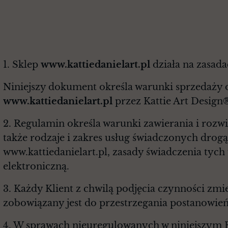
POSTANOWIEN
1. Sklep
www.kattiedanielart.pl
działa na zasad
Niniejszy dokument określa warunki sprzedaży
www.kattiedanielart.pl
przez Kattie Art Design
2. Regulamin określa warunki zawierania i ro
także rodzaje i zakres usług świadczonych dro
www.kattiedanielart.pl, zasady świadczenia tyc
elektroniczną.
3. Każdy Klient z chwilą podjęcia czynności zmi
zobowiązany jest do przestrzegania postanowie
4. W sprawach nieuregulowanych w niniejszym R