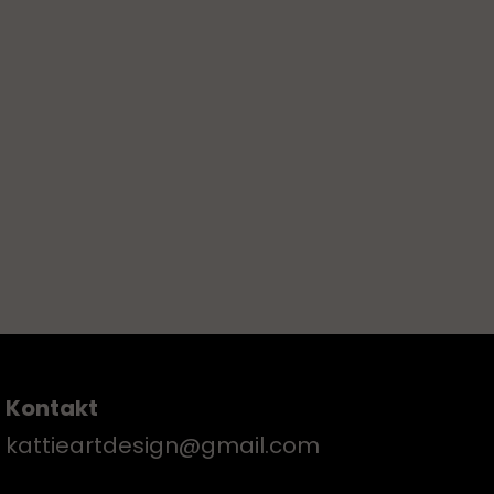
Kontakt
kattieartdesign@gmail.com