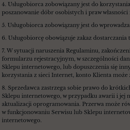
4. Usługobiorca zobowiązany jest do korzystan
poszanowanie dóbr osobistych i praw własności i
5. Usługobiorca zobowiązany jest do wprowadz
6. Usługobiorcę obowiązuje zakaz dostarczania 
7. W sytuacji naruszenia Regulaminu, zakończe
formularzu rejestracyjnym, w szczególności da
Sklepu internetowego, lub dopuszczenia się in
korzystania z sieci Internet, konto Klienta mo
8. Sprzedawca zastrzega sobie prawo do krótki
Sklepu internetowego, w przypadku awarii i je
aktualizacji oprogramowania. Przerwa może rów
w funkcjonowaniu Serwisu lub Sklepu interneto
internetowego.