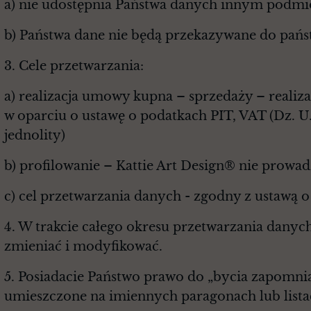
a) nie udostępnia Państwa danych innym pod
b) Państwa dane nie będą przekazywane do państ
3. Cele przetwarzania:
a) realizacja umowy kupna – sprzedaży – reali
w oparciu o ustawę o podatkach PIT, VAT (Dz. U. z 
jednolity)
b) profilowanie – Kattie Art Design® nie prow
c) cel przetwarzania danych - zgodny z ustawą o
4. W trakcie całego okresu przetwarzania dany
zmieniać i modyfikować.
5. Posiadacie Państwo prawo do „bycia zapomn
umieszczone na imiennych paragonach lub list