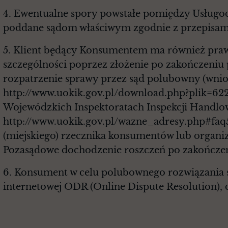
4. Ewentualne spory powstałe pomiędzy Usługo
poddane sądom właściwym zgodnie z przepisami 
5. Klient będący Konsumentem ma również praw
szczególności poprzez złożenie po zakończeniu
rozpatrzenie sprawy przez sąd polubowny (wnio
http://www.uokik.gov.pl/download.php?plik=62
Wojewódzkich Inspektoratach Inspekcji Handlowe
http://www.uokik.gov.pl/wazne_adresy.php#faq
(miejskiego) rzecznika konsumentów lub organiz
Pozasądowe dochodzenie roszczeń po zakończeni
6. Konsument w celu polubownego rozwiązania 
internetowej ODR (Online Dispute Resolution), 