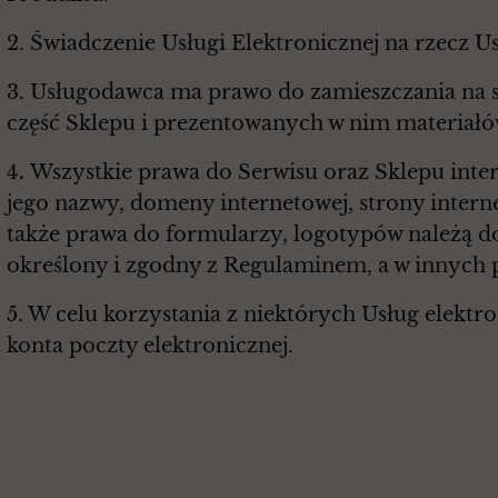
2. Świadczenie Usługi Elektronicznej na rzecz 
3. Usługodawca ma prawo do zamieszczania na st
część Sklepu i prezentowanych w nim materiałó
4
.
Wszystkie prawa do Serwisu oraz Sklepu inter
jego nazwy, domeny internetowej, strony intern
także prawa do formularzy, logotypów należą d
określony i zgodny z Regulaminem, a w innych
5. W celu korzystania z niektórych Usług elek
konta poczty elektronicznej.