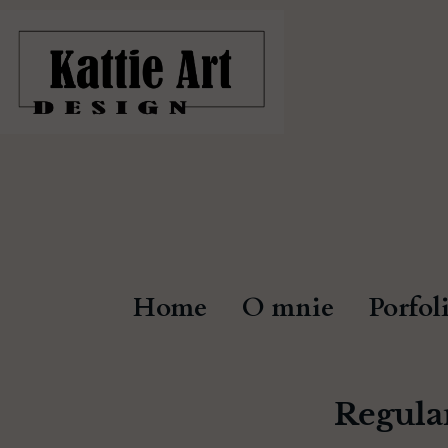
Home
O mnie
Porfol
Regula