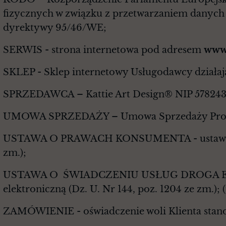
fizycznych w związku z przetwarzaniem danych
dyrektywy 95/46/WE;
SERWIS - strona internetowa pod adresem
www.
SKLEP - Sklep internetowy Usługodawcy działaj
SPRZEDAWCA – Kattie Art Design® NIP 57824
UMOWA SPRZEDAŻY – Umowa Sprzedaży Produkt
USTAWA O PRAWACH KONSUMENTA - ustawa z dnia 
zm.);
USTAWA O ŚWIADCZENIU USŁUG DROGA ELEKTRO
elektroniczną (Dz. U. Nr 144, poz. 1204 ze zm.); (t
ZAMÓWIENIE - oświadczenie woli Klienta stan