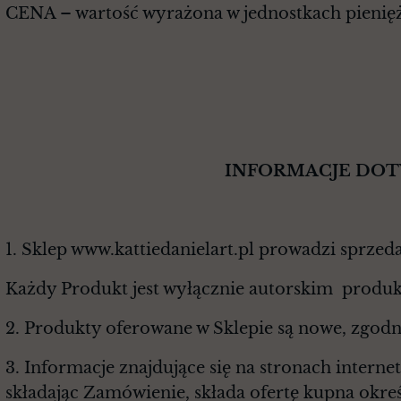
CENA – wartość wyrażona w jednostkach pieniężn
§ 
INFORMACJE DOTYCZĄCE PR
1. Sklep www.kattiedanielart.pl prowadzi sprzed
Każdy Produkt jest wyłącznie autorskim produk
2. Produkty oferowane w Sklepie są nowe, zgodn
3. Informacje znajdujące się na stronach intern
składając Zamówienie, składa ofertę kupna okr