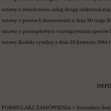
ustawy o świadczeniu usług drogą elektroniczną z
ustawy o prawach konsumenta z dnia 30 maja 201
ustawy o pozasądowym rozwiązywaniu sporów ko
ustawy Kodeks cywilny z dnia 23 kwietnia 1964 r
§ 
DEFINICJE ZAWARTE
FORMULARZ ZAMÓWIENIA – formularz dostępny n