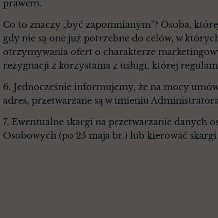
prawem.
Co to znaczy „być zapomnianym”? Osoba, której 
gdy nie są one już potrzebne do celów, w któryc
otrzymywania ofert o charakterze marketingowy
rezygnacji z korzystania z usługi, której regula
6. Jednocześnie informujemy, że na mocy umów
adres, przetwarzane są w imieniu Administratora
7. Ewentualne skargi na przetwarzanie danyc
Osobowych (po 25 maja br.) lub kierować skargi 