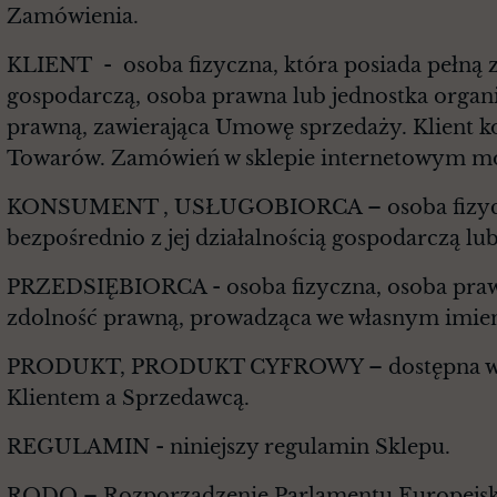
Zamówienia.
KLIENT - osoba fizyczna, która posiada pełną 
gospodarczą, osoba prawna lub jednostka organi
prawną, zawierająca Umowę sprzedaży. Klient k
Towarów. Zamówień w sklepie internetowym mo
KONSUMENT , USŁUGOBIORCA – osoba fizyczna,
bezpośrednio z jej działalnością gospodarczą l
PRZEDSIĘBIORCA - osoba fizyczna, osoba prawna
zdolność prawną, prowadząca we własnym imien
PRODUKT, PRODUKT CYFROWY – dostępna w Sk
Klientem a Sprzedawcą.
REGULAMIN - niniejszy regulamin Sklepu.
RODO – Rozporządzenie Parlamentu Europejskie