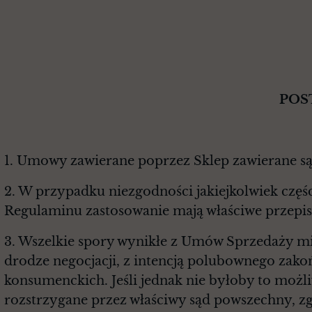
POSTANOWIENIA
1. Umowy zawierane poprzez Sklep zawierane s
2. W przypadku niezgodności jakiejkolwiek cz
Regulaminu zastosowanie mają właściwe przepis
3. Wszelkie spory wynikłe z Umów Sprzedaży mi
drodze negocjacji, z intencją polubownego za
konsumenckich. Jeśli jednak nie byłoby to możliw
rozstrzygane przez właściwy sąd powszechny, zgo