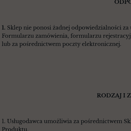
ODPOWIEDZIALNOŚ
1.
Sklep nie ponosi żadnej odpowiedzialności z
Formularzu zamówienia, formularzu rejestracy
lub za pośrednictwem poczty elektronicznej.
§ 
RODZAJ I ZAKRES USŁU
1. Usługodawca umożliwia za pośrednictwem Skle
Produktu.