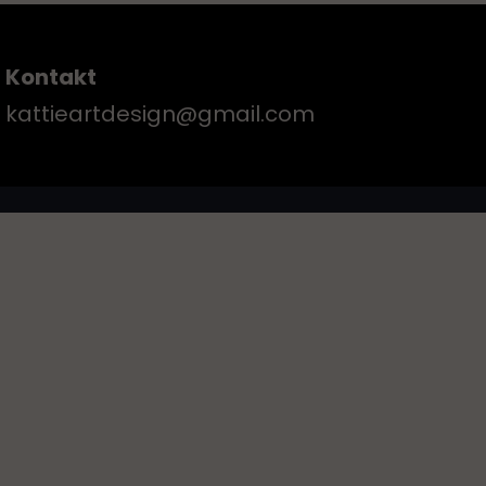
Kontakt
kattieartdesign@gmail.com