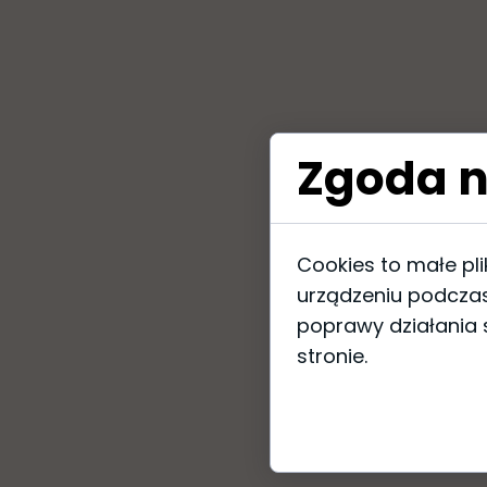
Zgoda n
Cookies to małe pl
urządzeniu podczas
poprawy działania s
stronie.