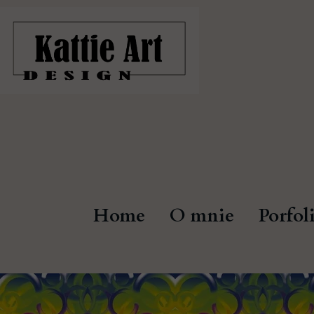
Home
O mnie
Porfol