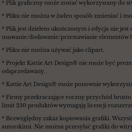
* Plik graficzny może zostać wykorzystany do s
* Pliku nie można w żaden sposób zmieniać i m
* Plik jest dziełem ukończonym i edycja nie je
usuwanie/dodawanie/przestawianie elementów lu
* Pliku nie można używać jako clipart.
* Projekt Kattie Art Design® nie może być prez
odsprzedawany.
* Kattie Art Design® może ponownie wykorzysta
* Firmy przekraczające roczny przychód brutt
limit 250 produktów wymagają licencji rozszerz
* Bezwzględny zakaz kopiowania grafiki. Wszyst
autorskimi. Nie można przesyłać grafiki do witr