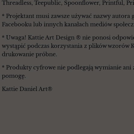
Threadless, Teepublic, Spoonflower, Printful, P
* Projektant musi zawsze używać nazwy autora g
Facebooku lub innych kanałach mediów społec
* Uwaga! Kattie Art Design ® nie ponosi odpowie
wystąpić podczas korzystania z plików wzorów K
drukowanie próbne.
* Produkty cyfrowe nie podlegają wymianie ani z
pomogę.
Kattie Daniel Art®