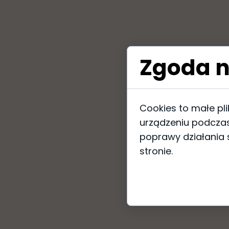
Zgoda n
Cookies to małe pl
urządzeniu podczas
poprawy działania s
stronie.