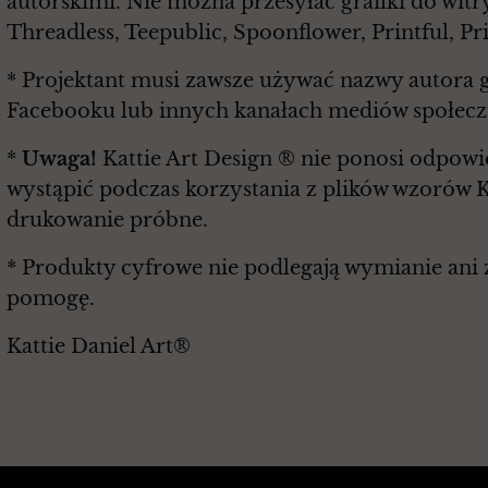
autorskimi. Nie można przesyłać grafiki do witr
Threadless, Teepublic, Spoonflower, Printful, P
* Projektant musi zawsze używać nazwy autora g
Facebooku lub innych kanałach mediów społec
*
Uwaga!
Kattie Art Design ® nie ponosi odpowie
wystąpić podczas korzystania z plików wzorów K
drukowanie próbne.
* Produkty cyfrowe nie podlegają wymianie ani z
pomogę.
Kattie Daniel Art®