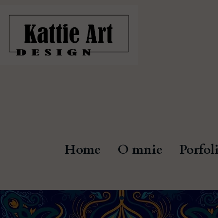
Home
O mnie
Porfol