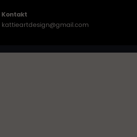
Kontakt
kattieartdesign@gmail.com