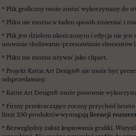
* Plik graficzny może zostać wykorzystany do s
* Pliku nie można w żaden sposób zmieniać i m
* Plik jest dziełem ukończonym i edycja nie je
usuwanie/dodawanie/przestawianie elementów lu
* Pliku nie można używać jako clipart.
* Projekt Kattie Art Design® nie może być prez
odsprzedawany.
* Kattie Art Design® może ponownie wykorzysta
* Firmy przekraczające roczny przychód brutt
limit 250 produktów wymagają
licencji rozszer
* Bezwzględny zakaz kopiowania grafiki. Wszyst