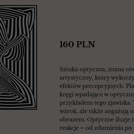
160 PLN
Sztuka optyczna, znana rów
artystyczny, który wykorzy
efektów percepcyjnych. Pla
kręgi wpadające w optyczną
przykładem tego zjawiska. 
wzrok, ale także angażują u
obrazem. Optyczne iluzje
reakcje – od zdumienia po r