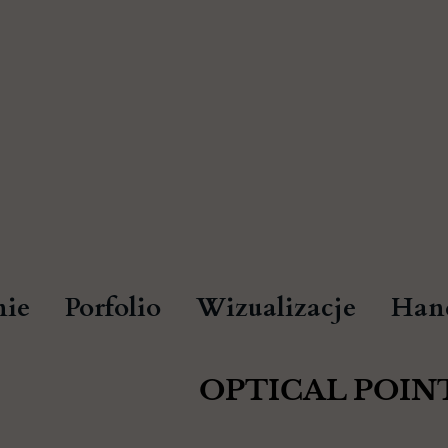
ie
Porfolio
Wizualizacje
Han
OPTICAL POINT