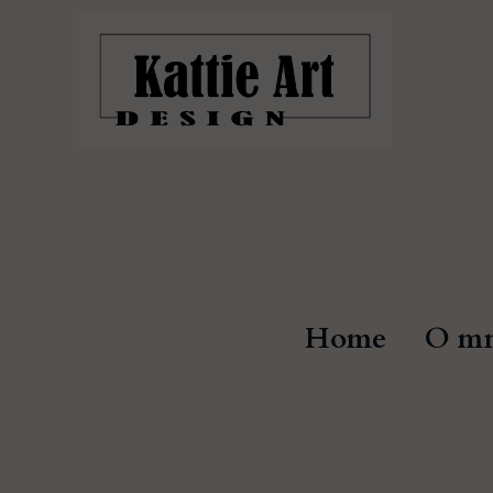
Home
O mn