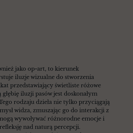
nież jako op-art, to kierunek
stuje iluzje wizualne do stworzenia
kat przedstawiający świetliste różowe
 głębię iluzji pasów jest doskonałym
Tego rodzaju dzieła nie tylko przyciągają
mysł widza, zmuszając go do interakcji z
 mogą wywoływać różnorodne emocje i
efleksję nad naturą percepcji.