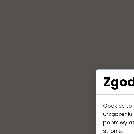
Zgod
Cookies to
urządzeniu
poprawy dzi
stronie.