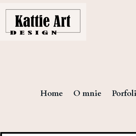
Home
O mnie
Porfol