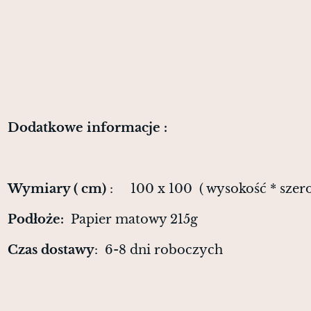
Dodatkowe informacje :
Wymiary ( cm)
: 100 x 100 ( wysokość * szer
Podłoże:
Papier matowy 215g
Czas dostawy
: 6-8 dni roboczych