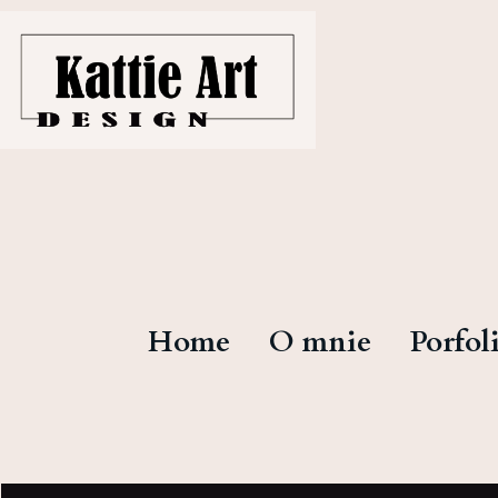
Home
O mnie
Porfol