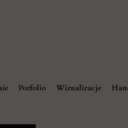
ie
Porfolio
Wizualizacje
Han