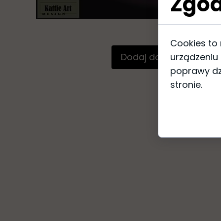
Zgod
Cookies to
Dodaj do koszyka
urządzeniu
poprawy dzi
stronie.