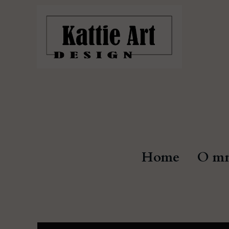
Home
O mn