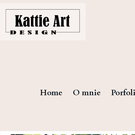
Home
O mnie
Porfol