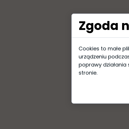
Zgoda n
Cookies to małe pl
urządzeniu podczas
poprawy działania s
stronie.