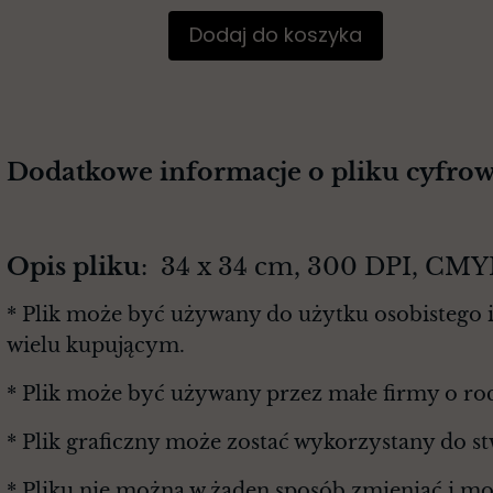
Dodaj do koszyka
Dodatkowe informacje o pliku cyfro
Opis pliku
: 34 x 34 cm, 300 DPI, CMY
* Plik może być używany do użytku osobistego i
wielu kupującym.
* Plik może być używany przez małe firmy o r
* Plik graficzny może zostać wykorzystany do s
* Pliku nie można w żaden sposób zmieniać i m