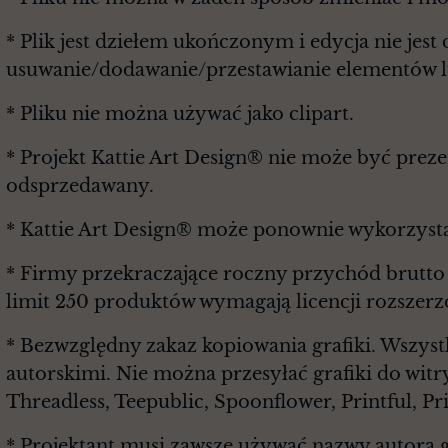
* Plik jest dziełem ukończonym i edycja nie je
usuwanie/dodawanie/przestawianie elementów lu
* Pliku nie można używać jako clipart.
* Projekt Kattie Art Design® nie może być prez
odsprzedawany.
* Kattie Art Design® może ponownie wykorzysta
* Firmy przekraczające roczny przychód brutt
limit 250 produktów wymagają licencji rozszerz
* Bezwzględny zakaz kopiowania grafiki. Wszyst
autorskimi. Nie można przesyłać grafiki do witr
Threadless, Teepublic, Spoonflower, Printful, P
* Projektant musi zawsze używać nazwy autora g