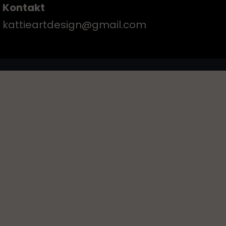
Kontakt
kattieartdesign@gmail.com