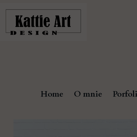
Home
O mnie
Porfol