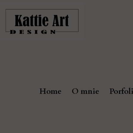
Home
O mnie
Porfol