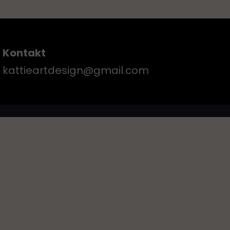
Kontakt
kattieartdesign@gmail.com