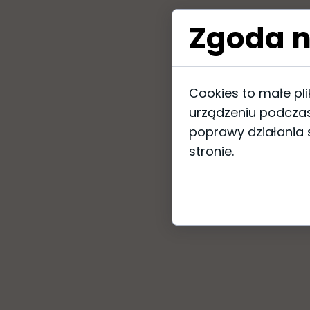
Zgoda n
Cookies to małe pl
urządzeniu podczas
poprawy działania s
stronie.