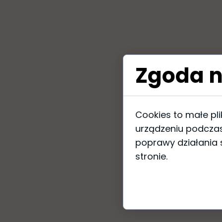
Zgoda n
Cookies to małe pl
urządzeniu podczas
poprawy działania s
stronie.