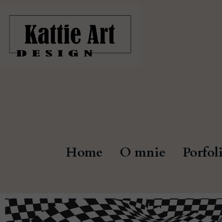
Home
O mnie
Porfol