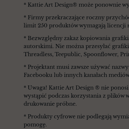
* Kattie Art Design® może ponownie wy
* Firmy przekraczające roczny przychó
limit 250 produktów wymagają licencji 
* Bezwzględny zakaz kopiowania grafiki
autorskimi. Nie można przesyłać grafiki
Threadless, Teepublic, Spoonflower, Pri
* Projektant musi zawsze używać nazwy 
Facebooku lub innych kanałach mediów
* Uwaga! Kattie Art Design ® nie ponosi
wystąpić podczas korzystania z plików 
drukowanie próbne.
* Produkty cyfrowe nie podlegają wymian
pomogę.