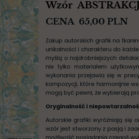
Wzór ABSTRAKCJ
CENA 65,00 PLN
Zakup autorskich grafik na tkan
unikalności i charakteru do każde
myślą o najdrobniejszych detalac
nie tylko materiałem użytkowym
wykonania przejawia się w prec
kompozycji, które harmonijnie wsp
mogą być pewni, że wybierają pro
Oryginalność i niepowtarzalno
Autorskie grafiki wyróżniają się 
wzór jest stworzony z pasją i za
możliwość posiadania czegoś wyj