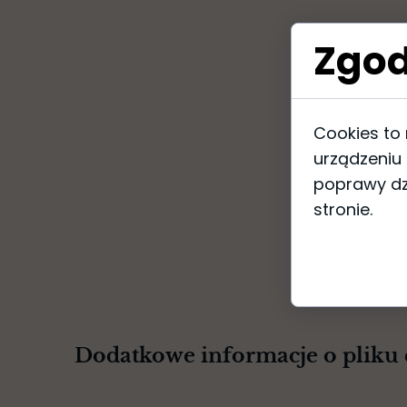
Zgod
Cookies to
urządzeniu
poprawy dzi
stronie.
Dodatkowe informacje o pliku