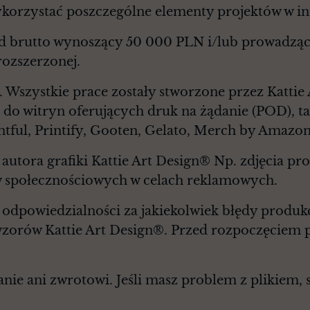
korzystać poszczególne elementy projektów w in
d brutto wynoszący 50 000 PLN i/lub prowadząc
rozszerzonej.
. Wszystkie prace zostały stworzone przez Kattie
 do witryn oferujących druk na żądanie (POD), ta
ntful, Printify, Gooten, Gelato, Merch by Amazon
autora grafiki Kattie Art Design® Np. zdjęcia p
 społecznościowych w celach reklamowych.
 odpowiedzialności za jakiekolwiek błędy produk
wzorów Kattie Art Design®. Przed rozpoczęciem p
ie ani zwrotowi. Jeśli masz problem z plikiem, sk