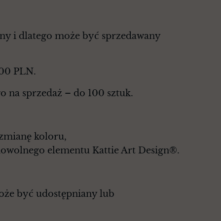
zny i dlatego może być sprzedawany
000 PLN.
o na sprzedaż – do 100 sztuk.
 zmianę koloru,
dowolnego elementu Kattie Art Design®.
może być udostępniany lub