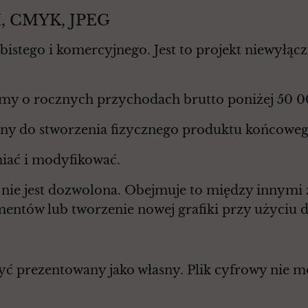
PI, CMYK, JPEG
istego i komercyjnego. Jest to projekt niewyłąc
rmy o rocznych przychodach brutto poniżej 50 
any do stworzenia fizycznego produktu końcoweg
niać i modyfikować.
a nie jest dozwolona. Obejmuje to między innymi
entów lub tworzenie nowej grafiki przy użyciu 
być prezentowany jako własny. Plik cyfrowy nie 