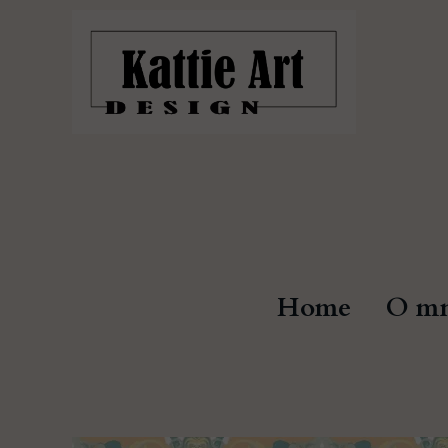
Home
O mn