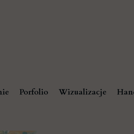
ie
Porfolio
Wizualizacje
Han