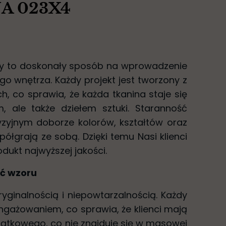
A 023X4
iny to doskonały sposób na wprowadzenie
go wnętrza. Każdy projekt jest tworzony z
h, co sprawia, że każda tkanina staje się
, ale także dziełem sztuki. Staranność
yzyjnym doborze kolorów, kształtów oraz
ółgrają ze sobą. Dzięki temu Nasi klienci
dukt najwyższej jakości.
ść wzoru
oryginalnością i niepowtarzalnością. Każdy
angażowaniem, co sprawia, że klienci mają
ątkowego, co nie znajduje się w masowej