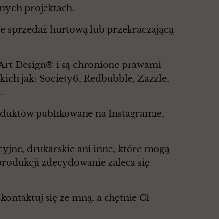
nych projektach.
e sprzedaż hurtową lub przekraczającą
 Art Design® i są chronione prawami
kich jak: Society6, Redbubble, Zazzle,
.
roduktów publikowane na Instagramie,
cyjne, drukarskie ani inne, które mogą
rodukcji zdecydowanie zaleca się
ontaktuj się ze mną, a chętnie Ci