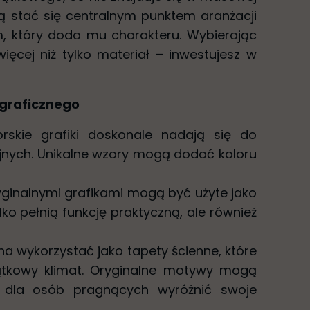
ą stać się centralnym punktem aranżacji
, który doda mu charakteru. Wybierając
więcej niż tylko materiał – inwestujesz w
 graficznego
orskie grafiki doskonale nadają się do
jnych. Unikalne wzory mogą dodać koloru
ryginalnymi grafikami mogą być użyte jako
ylko pełnią funkcję praktyczną, ale również
na wykorzystać jako tapety ścienne, które
tkowy klimat. Oryginalne motywy mogą
 dla osób pragnących wyróżnić swoje