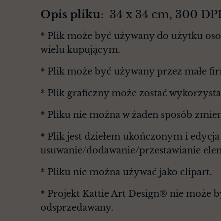
Opis pliku
: 34 x 34 cm, 300 D
* Plik może być używany do użytku osob
wielu kupującym.
* Plik może być używany przez małe fi
* Plik graficzny może zostać wykorzyst
* Pliku nie można w żaden sposób zmie
* Plik jest dziełem ukończonym i edycj
usuwanie/dodawanie/przestawianie elem
* Pliku nie można używać jako clipart.
* Projekt Kattie Art Design® nie może 
odsprzedawany.