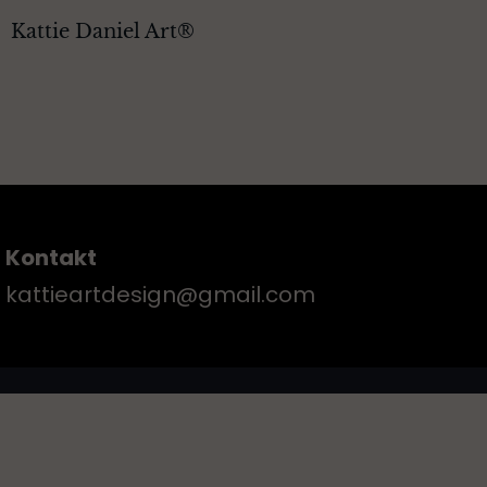
Kattie Daniel Art®
Kontakt
kattieartdesign@gmail.com