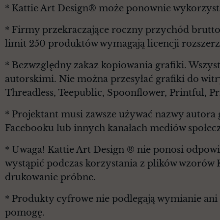
* Kattie Art Design® może ponownie wykorzyst
* Firmy przekraczające roczny przychód brutt
limit 250 produktów wymagają licencji rozszerz
* Bezwzględny zakaz kopiowania grafiki. Wszyst
autorskimi. Nie można przesyłać grafiki do witr
Threadless, Teepublic, Spoonflower, Printful, 
* Projektant musi zawsze używać nazwy autora g
Facebooku lub innych kanałach mediów społec
* Uwaga! Kattie Art Design ® nie ponosi odpowi
wystąpić podczas korzystania z plików wzorów 
drukowanie próbne.
* Produkty cyfrowe nie podlegają wymianie ani z
pomogę.