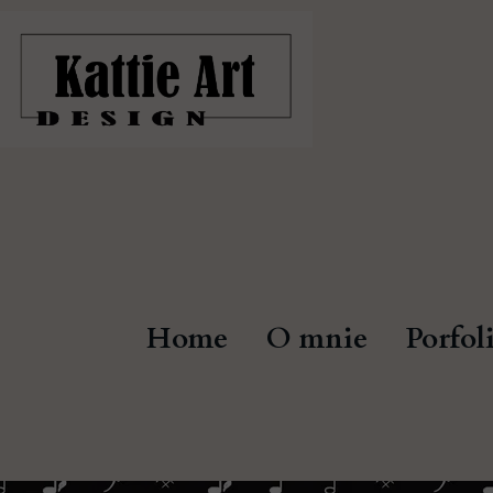
Home
O mnie
Porfol