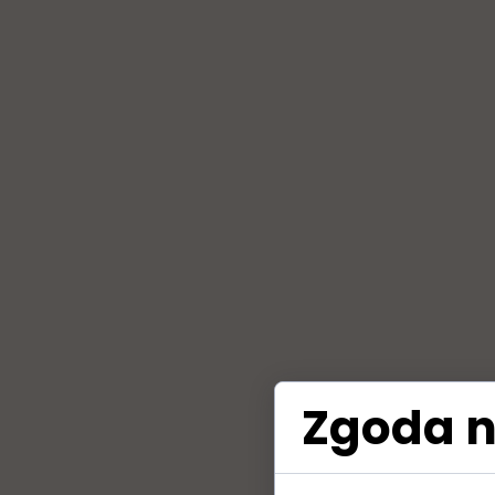
Zgoda n