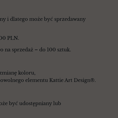
zny i dlatego może być sprzedawany
000 PLN.
o na sprzedaż – do 100 sztuk.
 zmianę koloru,
dowolnego elementu Kattie Art Design®.
może być udostępniany lub