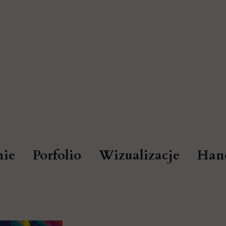
ie
Porfolio
Wizualizacje
Han