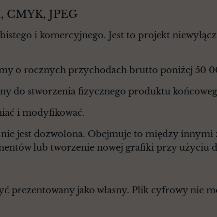
PI, CMYK, JPEG
istego i komercyjnego. Jest to projekt niewyłąc
rmy o rocznych przychodach brutto poniżej 50 
any do stworzenia fizycznego produktu końcoweg
niać i modyfikować.
a nie jest dozwolona. Obejmuje to między innymi
entów lub tworzenie nowej grafiki przy użyciu 
być prezentowany jako własny. Plik cyfrowy nie 