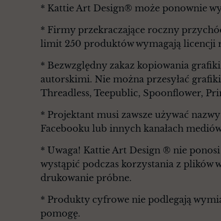
* Kattie Art Design® może ponownie wy
* Firmy przekraczające roczny przychó
limit 250 produktów wymagają licencji 
* Bezwzględny zakaz kopiowania grafiki
autorskimi. Nie można przesyłać grafiki
Threadless, Teepublic, Spoonflower, Pri
* Projektant musi zawsze używać nazwy 
Facebooku lub innych kanałach mediów
* Uwaga! Kattie Art Design ® nie ponosi
wystąpić podczas korzystania z plików 
drukowanie próbne.
* Produkty cyfrowe nie podlegają wymian
pomogę.