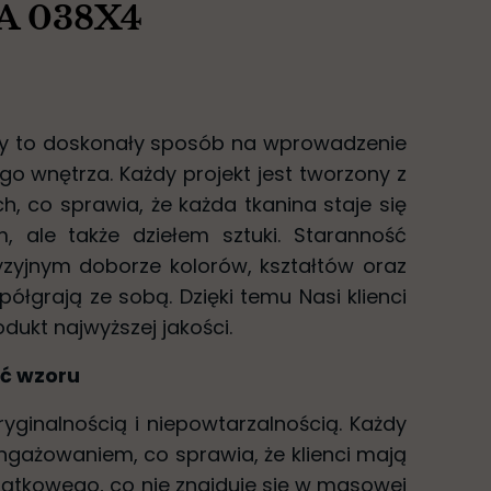
A 038X4
iny to doskonały sposób na wprowadzenie
go wnętrza. Każdy projekt jest tworzony z
h, co sprawia, że każda tkanina staje się
, ale także dziełem sztuki. Staranność
yzyjnym doborze kolorów, kształtów oraz
ółgrają ze sobą. Dzięki temu Nasi klienci
dukt najwyższej jakości.
ść wzoru
oryginalnością i niepowtarzalnością. Każdy
angażowaniem, co sprawia, że klienci mają
ątkowego, co nie znajduje się w masowej