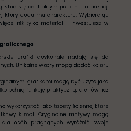
ą stać się centralnym punktem aranżacji
, który doda mu charakteru. Wybierając
więcej niż tylko materiał – inwestujesz w
 graficznego
orskie grafiki doskonale nadają się do
jnych. Unikalne wzory mogą dodać koloru
ryginalnymi grafikami mogą być użyte jako
ylko pełnią funkcję praktyczną, ale również
na wykorzystać jako tapety ścienne, które
tkowy klimat. Oryginalne motywy mogą
 dla osób pragnących wyróżnić swoje