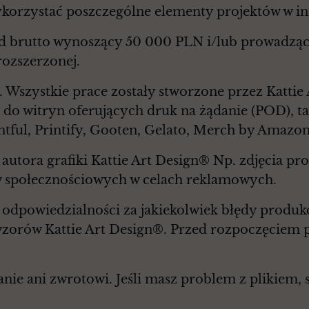
korzystać poszczególne elementy projektów w in
d brutto wynoszący 50 000 PLN i/lub prowadząc
rozszerzonej.
. Wszystkie prace zostały stworzone przez Kattie
 do witryn oferujących druk na żądanie (POD), ta
ntful, Printify, Gooten, Gelato, Merch by Amazon
autora grafiki Kattie Art Design® Np. zdjęcia p
 społecznościowych w celach reklamowych.
 odpowiedzialności za jakiekolwiek błędy produk
wzorów Kattie Art Design®. Przed rozpoczęciem p
ie ani zwrotowi. Jeśli masz problem z plikiem, sk