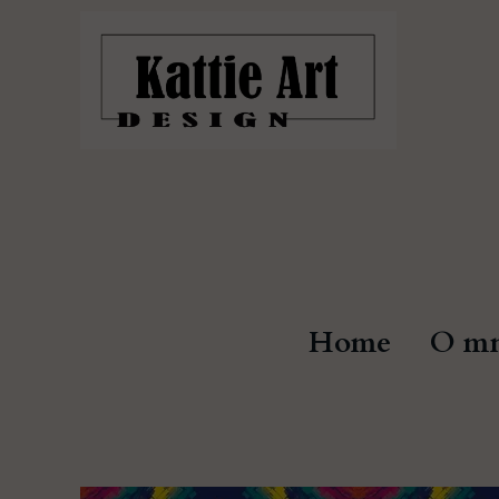
Home
O mn