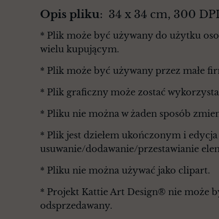
Opis pliku
: 34 x 34 cm, 300 D
* Plik może być używany do użytku osob
wielu kupującym.
* Plik może być używany przez małe fi
* Plik graficzny może zostać wykorzyst
* Pliku nie można w żaden sposób zmie
* Plik jest dziełem ukończonym i edycj
usuwanie/dodawanie/przestawianie elem
* Pliku nie można używać jako clipart.
* Projekt Kattie Art Design® nie może 
odsprzedawany.