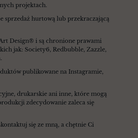
nych projektach.
e sprzedaż hurtową lub przekraczającą
 Art Design® i są chronione prawami
kich jak: Society6, Redbubble, Zazzle,
.
roduktów publikowane na Instagramie,
cyjne, drukarskie ani inne, które mogą
rodukcji zdecydowanie zaleca się
ontaktuj się ze mną, a chętnie Ci