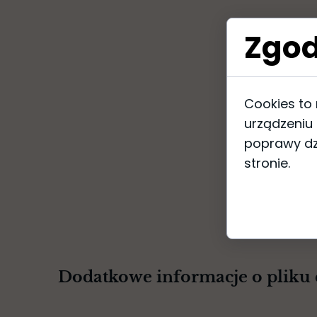
Zgod
Cookies to
urządzeniu
poprawy dzi
stronie.
Dodatkowe informacje o pliku