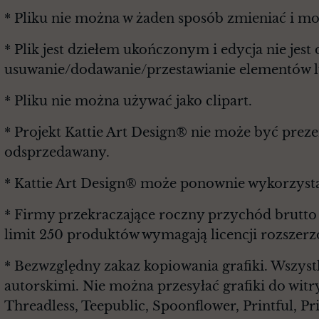
* Pliku nie można w żaden sposób zmieniać i m
* Plik jest dziełem ukończonym i edycja nie je
usuwanie/dodawanie/przestawianie elementów lu
* Pliku nie można używać jako clipart.
* Projekt Kattie Art Design® nie może być prez
odsprzedawany.
* Kattie Art Design® może ponownie wykorzysta
* Firmy przekraczające roczny przychód brutt
limit 250 produktów wymagają licencji rozszerz
* Bezwzględny zakaz kopiowania grafiki. Wszyst
autorskimi. Nie można przesyłać grafiki do witr
Threadless, Teepublic, Spoonflower, Printful, P