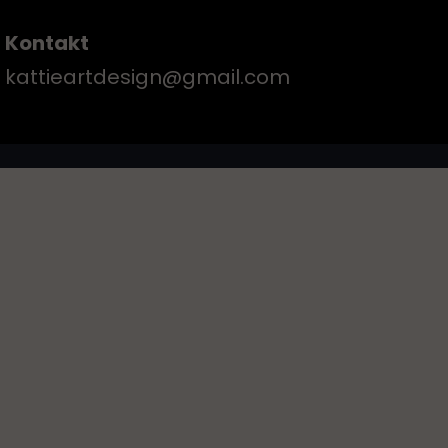
Kontakt
kattieartdesign@gmail.com