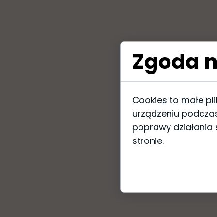
Zgoda n
Cookies to małe pl
urządzeniu podczas
poprawy działania s
stronie.