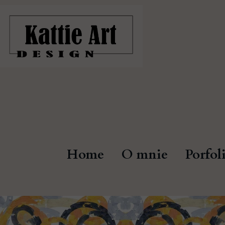
Home
O mnie
Porfol